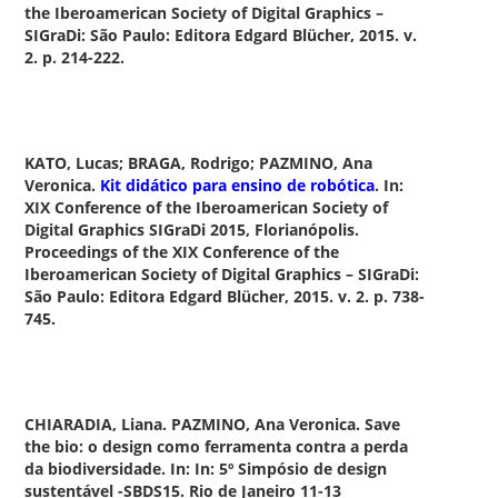
the Iberoamerican Society of Digital Graphics –
SIGraDi: São Paulo: Editora Edgard Blücher, 2015. v.
2. p. 214-222.
KATO, Lucas; BRAGA, Rodrigo; PAZMINO, Ana
Veronica.
Kit didático para ensino de robótica
.
In:
XIX Conference of the Iberoamerican Society of
Digital Graphics SIGraDi 2015, Florianópolis.
Proceedings of the XIX Conference of the
Iberoamerican Society of Digital Graphics – SIGraDi:
São Paulo: Editora Edgard Blücher, 2015. v. 2. p. 738-
745.
CHIARADIA, Liana. PAZMINO, Ana Veronica.
Save
the bio: o design como ferramenta contra a perda
da biodiversidade.
In: In: 5º Simpósio de design
sustentável -SBDS15. Rio de Janeiro 11-13