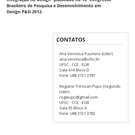
Brasileiro de Pesquisa e Desenvolvimento em
Design P&D 2012.
CONTATOS
Ana Veronica Pazmino (Líder)
ana.veronica@ufsc.br
UFSC - CCE - EGR
Sala 614 Bloco D
Fone: (48) 3721 3787
Regiane Trevisan Pupo (Segundo
Líder)
regipupo@gmail.com
UFSC - CCE - EGR
Sala 05 Bloco A
Fone: (48) 3721 3782