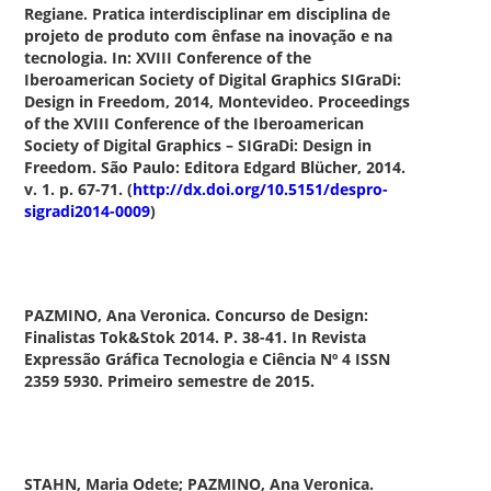
Regiane. Pratica interdisciplinar em disciplina de
projeto de produto com ênfase na inovação e na
tecnologia. In: XVIII Conference of the
Iberoamerican Society of Digital Graphics SIGraDi:
Design in Freedom, 2014, Montevideo. Proceedings
of the XVIII Conference of the Iberoamerican
Society of Digital Graphics – SIGraDi: Design in
Freedom. São Paulo: Editora Edgard Blücher, 2014.
v. 1. p. 67-71. (
http://dx.doi.org/10.5151/despro-
sigradi2014-0009
)
PAZMINO, Ana Veronica.
Concurso de Design:
Finalistas Tok&Stok 2014
. P. 38-41. In Revista
Expressão Gráfica Tecnologia e Ciência Nº 4 ISSN
2359 5930. Primeiro semestre de 2015.
STAHN, Maria Odete; PAZMINO, Ana Veronica.