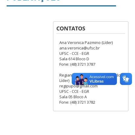
CONTATOS
Ana Veronica Pazmino (Líder)
ana.veronica@ufsc.br
UFSC - CCE - EGR
Sala 614 Bloco D
Fone: (48) 3721 3787
Regiane Trevisan Pupo (Segundo
Líder)
regipupo@gmail.com
UFSC - CCE - EGR
Sala 05 Bloco A
Fone: (48) 3721 3782